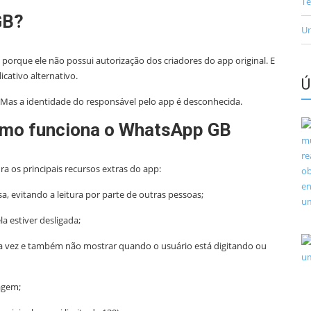
Te
GB?
Un
orque ele não possui autorização dos criadores do app original. E
icativo alternativo.
Ú
.Mas a identidade do responsável pelo app é desconhecida.
como funciona o WhatsApp GB
 os principais recursos extras do app:
 evitando a leitura por parte de outras pessoas;
a estiver desligada;
a vez e também não mostrar quando o usuário está digitando ou
agem;