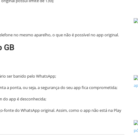
riginal possui limite de 139);
lefone no mesmo aparelho, o que não é possível no app original.
p GB
rio ser banido pelo WhatsApp;
ta a ponta, ou seja, a segurança do seu app fica comprometida;
em do app é desconhecida;
-fonte do WhatsApp original. Assim, como o app não está na Play