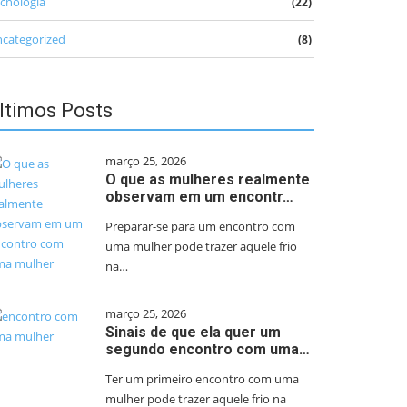
cnologia
(22)
categorized
(8)
ltimos Posts
março 25, 2026
O que as mulheres realmente
observam em um encontr…
Preparar-se para um encontro com
uma mulher pode trazer aquele frio
na…
março 25, 2026
Sinais de que ela quer um
segundo encontro com uma…
Ter um primeiro encontro com uma
mulher pode trazer aquele frio na