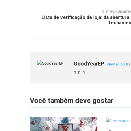
PREVIOUS ARTI
Lista de verificação de loja: da abertura
fechamen
GoodYearEP
View all posts
Você também deve gostar