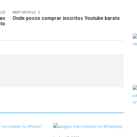
CLE
NEXT ARTICLE
 ao
Onde posso comprar inscritos Youtube barato
to