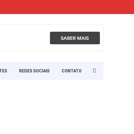
Search
TES
REDES SOCIAIS
CONTATO
for: