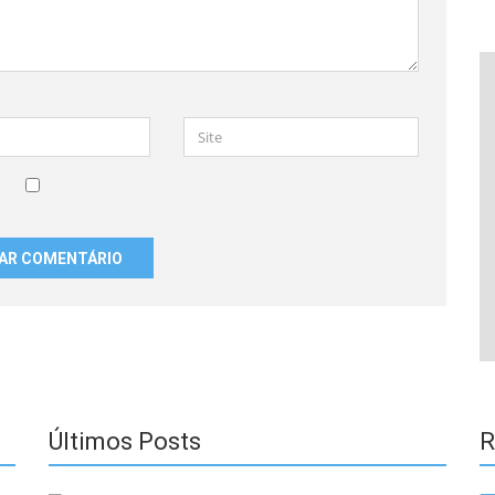
Site
Últimos Posts
R