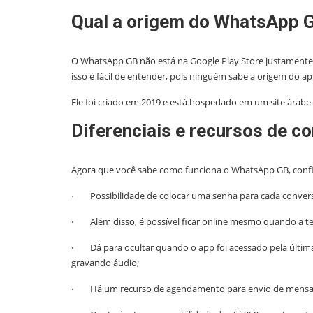
Qual a origem do WhatsApp 
O WhatsApp GB não está na Google Play Store justamente p
isso é fácil de entender, pois ninguém sabe a origem do apl
Ele foi criado em 2019 e está hospedado em um site árabe
Diferenciais e recursos de 
Agora que você sabe como funciona o WhatsApp GB, confira
· Possibilidade de colocar uma senha para cada conversa,
· Além disso, é possível ficar online mesmo quando a tel
· Dá para ocultar quando o app foi acessado pela últim
gravando áudio;
· Há um recurso de agendamento para envio de mens