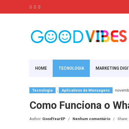
HOME
TECNOLOGIA
MARKETING DIGI
,
novembr
Tecnologia
Aplicativos de Mensagens
Como Funciona o Wh
Author:
GoodYearEP
Nenhum comentário
Share: