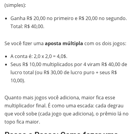
(simples):
Ganha R$ 20,00 no primeiro e R$ 20,00 no segundo.
Total: R$ 40,00.
Se você fizer uma
aposta múltipla
com os dois jogos:
A conta é: 2,0 x 2,0 = 4,0$.
Seus R$ 10,00 multiplicados por 4 viram R$ 40,00 de
lucro total (ou R$ 30,00 de lucro puro + seus R$
10,00).
Quanto mais jogos você adiciona, maior fica esse
multiplicador final. É como uma escada: cada degrau
que você sobe (cada jogo que adiciona), o prêmio lá no
topo fica maior.