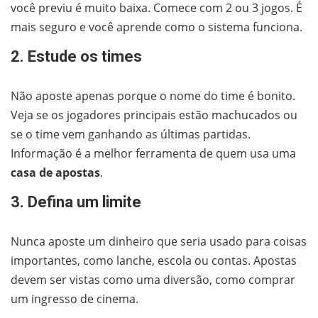
você previu é muito baixa. Comece com 2 ou 3 jogos. É
mais seguro e você aprende como o sistema funciona.
2. Estude os times
Não aposte apenas porque o nome do time é bonito.
Veja se os jogadores principais estão machucados ou
se o time vem ganhando as últimas partidas.
Informação é a melhor ferramenta de quem usa uma
casa de apostas
.
3. Defina um limite
Nunca aposte um dinheiro que seria usado para coisas
importantes, como lanche, escola ou contas. Apostas
devem ser vistas como uma diversão, como comprar
um ingresso de cinema.