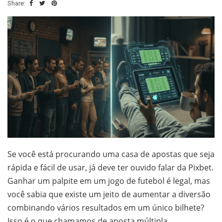
Share:
Se você está procurando uma casa de apostas que seja
rápida e fácil de usar, já deve ter ouvido falar da Pixbet.
Ganhar um palpite em um jogo de futebol é legal, mas
você sabia que existe um jeito de aumentar a diversão
combinando vários resultados em um único bilhete?
Isso é o que chamamos de aposta múltipla.