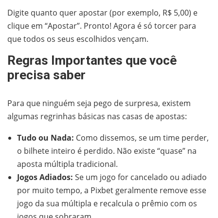
Digite quanto quer apostar (por exemplo, R$ 5,00) e
clique em “Apostar”. Pronto! Agora é só torcer para
que todos os seus escolhidos vençam.
Regras Importantes que você
precisa saber
Para que ninguém seja pego de surpresa, existem
algumas regrinhas básicas nas casas de apostas:
Tudo ou Nada:
Como dissemos, se um time perder,
o bilhete inteiro é perdido. Não existe “quase” na
aposta múltipla tradicional.
Jogos Adiados:
Se um jogo for cancelado ou adiado
por muito tempo, a Pixbet geralmente remove esse
jogo da sua múltipla e recalcula o prêmio com os
jogos que sobraram.