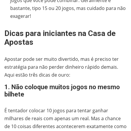
jogos que você pode combinar. Geralmente é
bastante, tipo 15 ou 20 jogos, mas cuidado para não
exagerar!
Dicas para iniciantes na Casa de
Apostas
Apostar pode ser muito divertido, mas é preciso ter
estratégia para não perder dinheiro rápido demais.
Aqui estão três dicas de ouro:
1. Não coloque muitos jogos no mesmo
bilhete
É tentador colocar 10 jogos para tentar ganhar
milhares de reais com apenas um real. Mas a chance
de 10 coisas diferentes acontecerem exatamente como