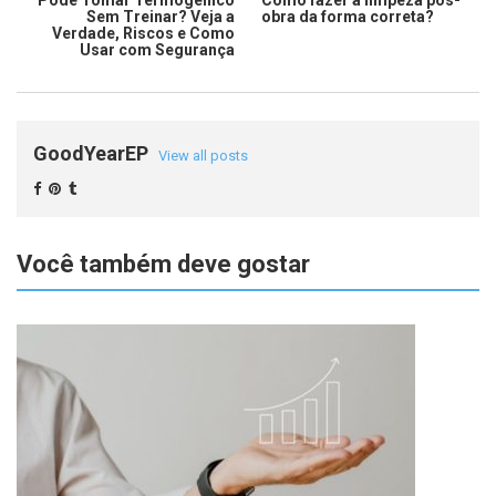
Sem Treinar? Veja a
obra da forma correta?
Verdade, Riscos e Como
Usar com Segurança
GoodYearEP
View all posts
Você também deve gostar