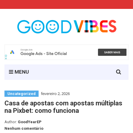
Search
MENU
for:
fevereiro 2, 2026
Uncategorized
Casa de apostas com apostas múltiplas
na Pixbet: como funciona
Author:
GoodYearEP
Nenhum comentário