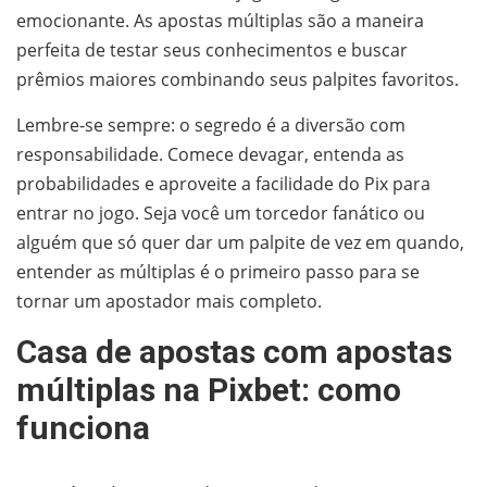
emocionante. As apostas múltiplas são a maneira
perfeita de testar seus conhecimentos e buscar
prêmios maiores combinando seus palpites favoritos.
Lembre-se sempre: o segredo é a diversão com
responsabilidade. Comece devagar, entenda as
probabilidades e aproveite a facilidade do Pix para
entrar no jogo. Seja você um torcedor fanático ou
alguém que só quer dar um palpite de vez em quando,
entender as múltiplas é o primeiro passo para se
tornar um apostador mais completo.
Casa de apostas com apostas
múltiplas na Pixbet: como
funciona