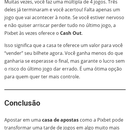
Muitas vezes, você faz uma múltipla de 4 jogos. Três
deles já terminaram e você acertou! Falta apenas um
jogo que vai acontecer à noite. Se você estiver nervoso
e não quiser arriscar perder tudo no último jogo, a
Pixbet às vezes oferece o
Cash Out
.
Isso significa que a casa te oferece um valor para você
“vender” seu bilhete agora. Você ganha menos do que
ganharia se esperasse o final, mas garante o lucro sem
o risco do último jogo dar errado. É uma ótima opção
para quem quer ter mais controle.
Conclusão
Apostar em uma
casa de apostas
como a Pixbet pode
transformar uma tarde de jogos em algo muito mais