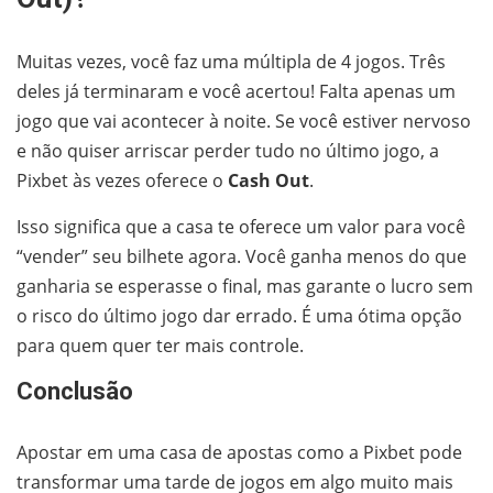
Muitas vezes, você faz uma múltipla de 4 jogos. Três
deles já terminaram e você acertou! Falta apenas um
jogo que vai acontecer à noite. Se você estiver nervoso
e não quiser arriscar perder tudo no último jogo, a
Pixbet às vezes oferece o
Cash Out
.
Isso significa que a casa te oferece um valor para você
“vender” seu bilhete agora. Você ganha menos do que
ganharia se esperasse o final, mas garante o lucro sem
o risco do último jogo dar errado. É uma ótima opção
para quem quer ter mais controle.
Conclusão
Apostar em uma casa de apostas como a Pixbet pode
transformar uma tarde de jogos em algo muito mais