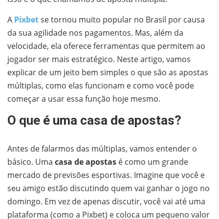
A
Pixbet
se tornou muito popular no Brasil por causa
da sua agilidade nos pagamentos. Mas, além da
velocidade, ela oferece ferramentas que permitem ao
jogador ser mais estratégico. Neste artigo, vamos
explicar de um jeito bem simples o que são as apostas
múltiplas, como elas funcionam e como você pode
começar a usar essa função hoje mesmo.
O que é uma casa de apostas?
Antes de falarmos das múltiplas, vamos entender o
básico. Uma
casa de apostas
é como um grande
mercado de previsões esportivas. Imagine que você e
seu amigo estão discutindo quem vai ganhar o jogo no
domingo. Em vez de apenas discutir, você vai até uma
plataforma (como a Pixbet) e coloca um pequeno valor