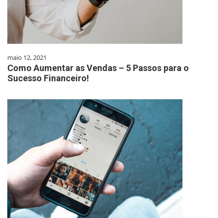
maio 12, 2021
Como Aumentar as Vendas – 5 Passos para o
Sucesso Financeiro!