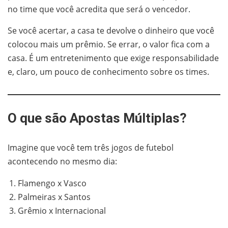
no time que você acredita que será o vencedor.
Se você acertar, a casa te devolve o dinheiro que você
colocou mais um prêmio. Se errar, o valor fica com a
casa. É um entretenimento que exige responsabilidade
e, claro, um pouco de conhecimento sobre os times.
O que são Apostas Múltiplas?
Imagine que você tem três jogos de futebol
acontecendo no mesmo dia:
Flamengo x Vasco
Palmeiras x Santos
Grêmio x Internacional