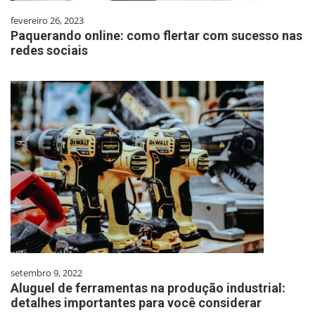
fevereiro 26, 2023
Paquerando online: como flertar com sucesso nas
redes sociais
setembro 9, 2022
Aluguel de ferramentas na produção industrial:
detalhes importantes para você considerar