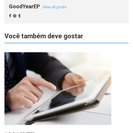
GoodYearEP
View all posts
Você também deve gostar