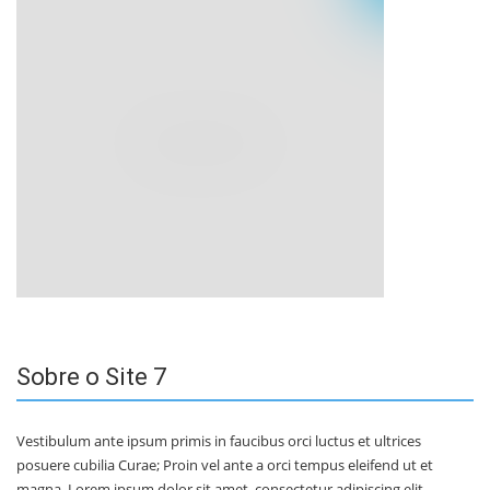
Sobre o Site 7
Vestibulum ante ipsum primis in faucibus orci luctus et ultrices
posuere cubilia Curae; Proin vel ante a orci tempus eleifend ut et
magna. Lorem ipsum dolor sit amet, consectetur adipiscing elit.