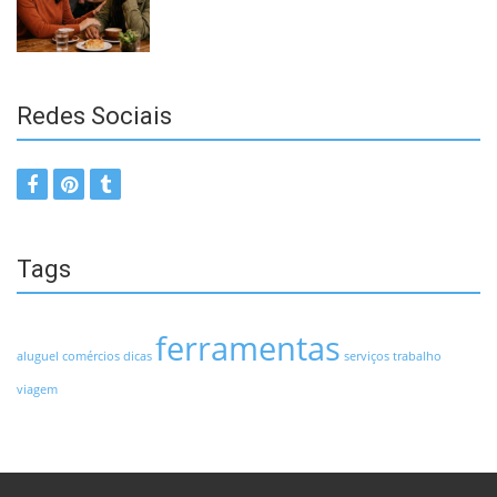
Redes Sociais
Tags
ferramentas
aluguel
comércios
dicas
serviços
trabalho
viagem