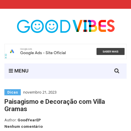
Search
MENU
for:
novembro 21, 2023
Dicas
Paisagismo e Decoração com Villa
Gramas
Author:
GoodYearEP
Nenhum comentário