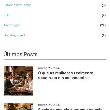
Saúde e Bem-estar
(3)
SEO
(2)
Tecnologia
(22)
Uncategorized
(8)
Últimos Posts
março 25, 2026
O que as mulheres realmente
observam em um encontr…
março 25, 2026
Sinais de que ela quer um segundo