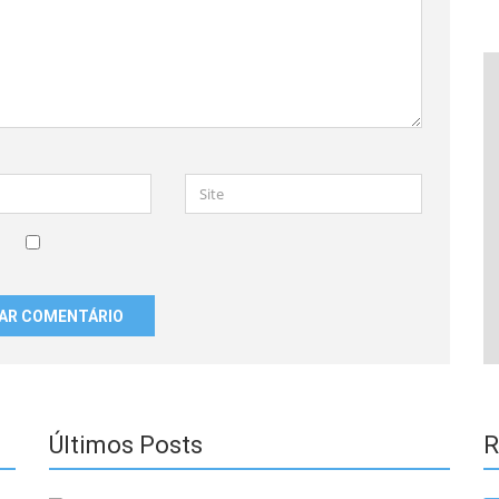
Site
Últimos Posts
R