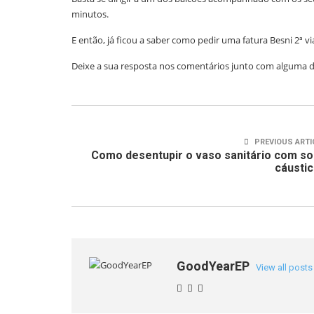
minutos.
E então, já ficou a saber como pedir uma fatura Besni 2ª vi
Deixe a sua resposta nos comentários junto com alguma dú
PREVIOUS ARTI
Como desentupir o vaso sanitário com s
cáusti
GoodYearEP
View all posts