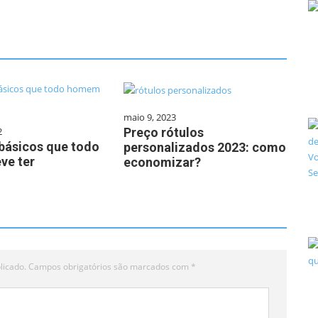
maio 9, 2023
Preço rótulos
2
básicos que todo
personalizados 2023: como
ve ter
economizar?
licado.
Campos obrigatórios são marcados com
*