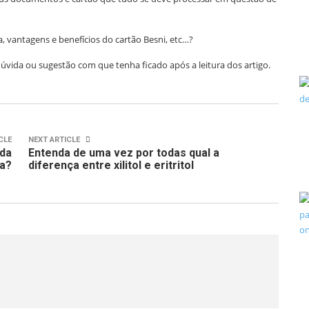
a, vantagens e benefícios do cartão Besni, etc…?
vida ou sugestão com que tenha ficado após a leitura dos artigo.
CLE
NEXT ARTICLE
oda
Entenda de uma vez por todas qual a
ca?
diferença entre xilitol e eritritol