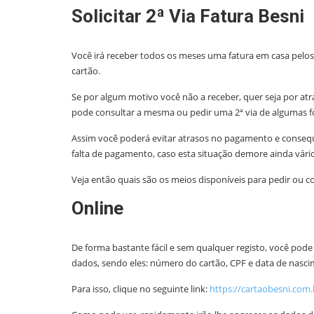
Solicitar 2ª Via Fatura Besni
Você irá receber todos os meses uma fatura em casa pelos 
cartão.
Se por algum motivo você não a receber, quer seja por atra
pode consultar a mesma ou pedir uma 2ª via de algumas 
Assim você poderá evitar atrasos no pagamento e conseq
falta de pagamento, caso esta situação demore ainda vário
Veja então quais são os meios disponíveis para pedir ou co
Online
De forma bastante fácil e sem qualquer registo, você pode
dados, sendo eles: número do cartão, CPF e data de nasci
Para isso, clique no seguinte link:
https://cartaobesni.com.b