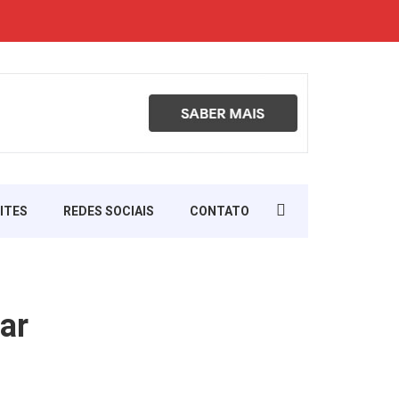
Search
ITES
REDES SOCIAIS
CONTATO
for:
gar