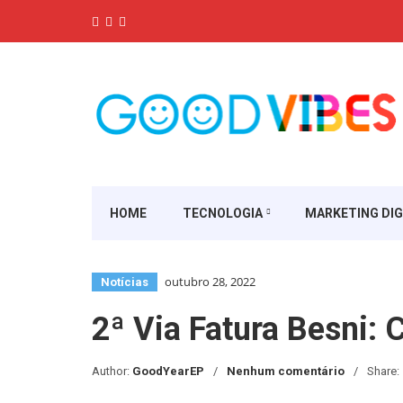
HOME
TECNOLOGIA
MARKETING DIG
outubro 28, 2022
Notícias
2ª Via Fatura Besni: 
Author:
GoodYearEP
Nenhum comentário
Share: