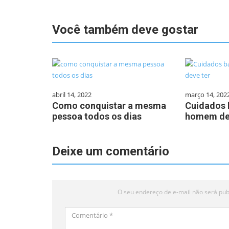
Você também deve gostar
abril 14, 2022
março 14, 202
Como conquistar a mesma
Cuidados 
pessoa todos os dias
homem de
Deixe um comentário
O seu endereço de e-mail não será pub
Comentário
*