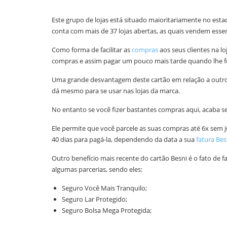
Este grupo de lojas está situado maioritariamente no esta
conta com mais de 37 lojas abertas, as quais vendem esse
Como forma de facilitar as
compras
aos seus clientes na loj
compras e assim pagar um pouco mais tarde quando lhe for 
Uma grande desvantagem deste cartão em relação a outros
dá mesmo para se usar nas lojas da marca.
No entanto se você fizer bastantes compras aqui, acaba 
Ele permite que você parcele as suas compras até 6x sem 
40 dias para pagá-la, dependendo da data a sua
fatura Bes
Outro benefício mais recente do cartão Besni é o fato de f
algumas parcerias, sendo eles:
Seguro Você Mais Tranquilo;
Seguro Lar Protegido;
Seguro Bolsa Mega Protegida;