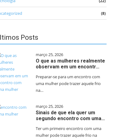
cnologia
(22)
categorized
(8)
ltimos Posts
março 25, 2026
O que as mulheres realmente
observam em um encontr…
Preparar-se para um encontro com
uma mulher pode trazer aquele frio
na…
março 25, 2026
Sinais de que ela quer um
segundo encontro com uma…
Ter um primeiro encontro com uma
mulher pode trazer aquele frio na