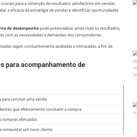
ruciais para a obtenção de resultados satisfatórios em vendas.
aliar a eficácia da estratégia de vendas e identificar oportunidades
to de desempenho
pode potencializar ainda mais os resultados,
rdo com as necessidades e demandas dos consumidores.
lizadas sejam constantemente avaliadas e otimizadas, a fim de
res para acompanhamento de
 para concluir uma venda
clientes que efetivamente concluem a compra
s compras efetuadas
a conquistar um novo cliente