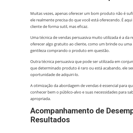
Muitas vezes, apenas oferecer um bom produto não é sufici
ele realmente precisa do que você está oferecendo. É aqu
cliente de forma sutil, mas eficaz.
Uma técnica de vendas persuasiva muito utilizada é a da re
oferecer algo gratuito ao cliente, como um brinde ou uma a
gentileza comprando o produto em questão.
Outra técnica persuasiva que pode ser utilizada em conjun
que determinado produto é raro ou está acabando, ele sen
oportunidade de adquiri-lo.
A otimização da abordagem de vendas é essencial para qu
conhecer bem o público-alvo e suas necessidades para sab
apropriada.
Acompanhamento de Desempe
Resultados