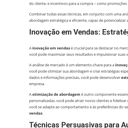
do cliente, e incentivos para a compra – como promoções 
Combinar todas essas técnicas, em conjunto com uma aná
abordagem estratégica e eficiente, capaz de potencializar
Inovação em Vendas: Estrat
A
inovação em vendas
é crucial para se destacar no merc
você pode maximizar seus resultados e impulsionar suas 
A análise de mercado é um elemento-chave para a
inovaç
você pode otimizar sua abordagem e criar estratégias espec
dados e informações precisas, você pode desenvolver
est
empresa.
A
otimização de abordagem
é outro componente essenc
personalizadas, você pode atrair novos clientes e fideliz
você se adapte ao comportamento e às preferências do seu
vendas
.
Técnicas Persuasivas para 