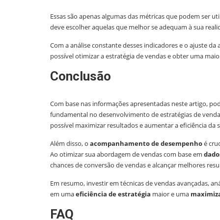
Essas são apenas algumas das métricas que podem ser u
deve escolher aquelas que melhor se adequam à sua realid
Com a análise constante desses indicadores e o ajuste d
possível otimizar a estratégia de vendas e obter uma maio
Conclusão
Com base nas informações apresentadas neste artigo, po
fundamental no desenvolvimento de estratégias de vendas 
possível maximizar resultados e aumentar a eficiência da s
Além disso, o
acompanhamento de desempenho
é cru
Ao otimizar sua abordagem de vendas com base em
dado
chances de conversão de vendas e alcançar melhores resu
Em resumo, investir em técnicas de vendas avançadas, 
em uma
eficiência de estratégia
maior e uma
maximiza
FAQ