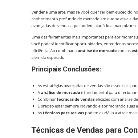
Vender é uma arte, mas se você quer ser bem-sucedido no 
conhecimento profundo do mercado em que se atua e das té
avançadas de vendas, que podem ajudá-lo a maximizar se
Uma das ferramentas mais importantes para aprimorar s
você poderá identificar oportunidades, entender as neces
eficiência. Ao combinar a
análise de mercado
com as
est
além do esperado.
Principais Conclusões:
As estratégias avançadas de vendas são essenciais par
A
análise de mercado
é fundamental para direcionar
Combinar
técnicas de vendas
eficazes com análise d
É preciso estar sempre inovando e aprimorando suas e
As
técnicas persuasivas
podem ajudá-lo a atrair mais
Técnicas de Vendas para Co