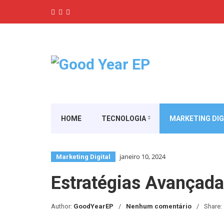
HOME
TECNOLOGIA
MARKETING DIG
janeiro 10, 2024
Marketing Digital
Estratégias Avançad
Author:
GoodYearEP
Nenhum comentário
Share: