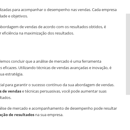
tilizadas para acompanhar o desempenho nas vendas. Cada empresa
ade e objetivos.
a abordagem de vendas de acordo com os resultados obtidos, é
r eficiência na maximização dos resultados.
demos concluir que a análise de mercado é uma ferramenta
eficazes. Utilizando técnicas de vendas avançadas e inovação, é
ua estratégia.
cial para garantir o sucesso contínuo da sua abordagem de vendas.
s de vendas
e técnicas persuasivas, você pode aumentar suas
ltados.
análise de mercado e acompanhamento de desempenho pode resultar
ção de resultados
na sua empresa.