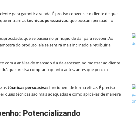
ente para garantir a venda. É preciso convencer o cliente de que
i que entram as
técnicas persuasivas
, que buscam persuadir o
ciprocidade, que se baseia no princípio de dar para receber. Ao
mostra do produto, ele se sentirá mais inclinado a retribuir a
to com a análise de mercado é a da escassez. Ao mostrar ao cliente
tirá que precisa comprar o quanto antes, antes que perca a
e as
técnicas persuasivas
funcionem de forma eficaz. É preciso
er quais técnicas são mais adequadas e como aplicá-las de maneira
nho: Potencializando