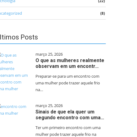
cnologia
(22)
categorized
(8)
ltimos Posts
março 25, 2026
O que as mulheres realmente
observam em um encontr…
Preparar-se para um encontro com
uma mulher pode trazer aquele frio
na…
março 25, 2026
Sinais de que ela quer um
segundo encontro com uma…
Ter um primeiro encontro com uma
mulher pode trazer aquele frio na