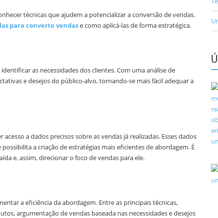
Te
conhecer técnicas que ajudem a potencializar a conversão de vendas.
Un
das para converte vendas
e como aplicá-las de forma estratégica.
Ú
 identificar as necessidades dos clientes. Com uma análise de
tativas e desejos do público-alvo, tornando-se mais fácil adequar a
 acesso a dados precisos sobre as vendas já realizadas. Esses dados
possibilita a criação de estratégias mais eficientes de abordagem. É
ída e, assim, direcionar o foco de vendas para ele.
tar a eficiência da abordagem. Entre as principais técnicas,
dutos, argumentação de vendas baseada nas necessidades e desejos