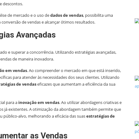
e descontos.
lise de mercado e o uso de
dados de vendas
, possibilita uma
 a conversão de vendas e alcançar ótimos resultados.
égias Avançadas
ado e superar a concorrência. Utilizando estratégias avançadas,
vendas de maneira inovadora.
ão em vendas
. Ao compreender o mercado em que está inserido,
íficas para atender às necessidades dos seus clientes. Utilizando
ratégias de vendas
eficazes que aumentam a eficiência da sua
ial para a
inovação em vendas
. Ao utilizar abordagens criativas e
ar os já existentes. A otimização da abordagem também permite que
 público-alvo, melhorando a eficácia das suas
estratégias de
Aumentar as Vendas