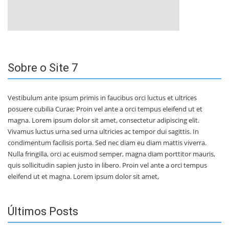
Sobre o Site 7
Vestibulum ante ipsum primis in faucibus orci luctus et ultrices
posuere cubilia Curae; Proin vel ante a orci tempus eleifend ut et
magna. Lorem ipsum dolor sit amet, consectetur adipiscing elit.
Vivamus luctus urna sed urna ultricies ac tempor dui sagittis. In
condimentum facilisis porta. Sed nec diam eu diam mattis viverra.
Nulla fringilla, orci ac euismod semper, magna diam porttitor mauris,
quis sollicitudin sapien justo in libero. Proin vel ante a orci tempus
eleifend ut et magna. Lorem ipsum dolor sit amet,
Últimos Posts