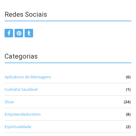
comentar.
Redes Sociais
Categorias
Aplicativos de Mensagens
(6)
Culinária Saudável
(1)
Dicas
(24)
Empreendedorismo
(8)
Espiritualidade
(2)