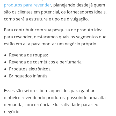
produtos para revender
, planejando desde já quem
são os clientes em potencial, os fornecedores ideais,
como será a estrutura e tipo de divulgação.
Para contribuir com sua pesquisa de produto ideal
para revender, destacamos quais os segmentos que
estão em alta para montar um negócio próprio.
Revenda de roupas;
Revenda de cosméticos e perfumaria;
Produtos eletrônicos;
Brinquedos infantis.
Esses são setores bem aquecidos para ganhar
dinheiro revendendo produtos, possuindo uma alta
demanda, concorrência e lucratividade para seu
negócio.