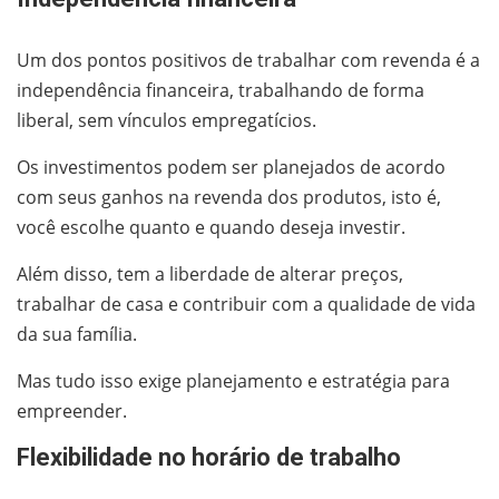
Um dos pontos positivos de trabalhar com revenda é a
independência financeira, trabalhando de forma
liberal, sem vínculos empregatícios.
Os investimentos podem ser planejados de acordo
com seus ganhos na revenda dos produtos, isto é,
você escolhe quanto e quando deseja investir.
Além disso, tem a liberdade de alterar preços,
trabalhar de casa e contribuir com a qualidade de vida
da sua família.
Mas tudo isso exige planejamento e estratégia para
empreender.
Flexibilidade no horário de trabalho