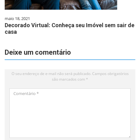
maio 18, 2021
Decorado Virtual: Conheça seu Imóvel sem sair de
casa
Deixe um comentário
O seu endereço de e-mail não será publicado.
Campos obrigatórios
são marcados com
*
Comentário
*