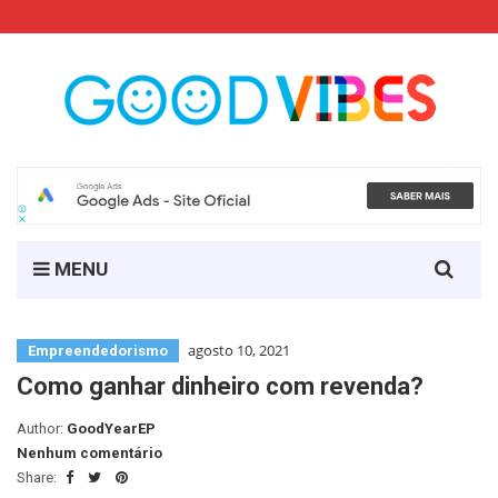
Search
MENU
for:
agosto 10, 2021
Empreendedorismo
Como ganhar dinheiro com revenda?
Author:
GoodYearEP
Nenhum comentário
Share: